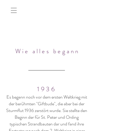
Wie alles begann
1936
Es begann noch vor dem ersten Weltkrieg mit
der berühmten "Giftbude", die aber bei der
Sturmflut 1936 zerstört wurde. Sie stellte den
Beginn der für St. Peter und Ording
typischen Strandbauten dar und fand ihre
Fortsetzung nach dem 2. Weltkrieg in einer