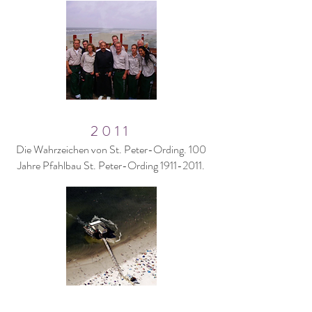
2011
Die Wahrzeichen von St. Peter-Ording. 100
Jahre Pfahlbau St. Peter-Ording
1911-2011
.