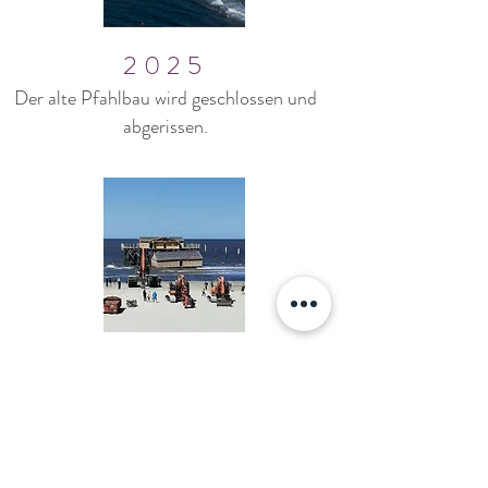
2025
Der alte Pfahlbau wird geschlossen und
abgerissen.
2025
Im Mai 2025 zeigt sich die
STRANDBAR 54° im frischen
Gewand und am Standort 245m